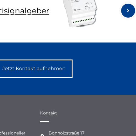
tisignalgeber
Jetzt Kontakt aufnehmen
Kontakt
fessioneller
Bonholzstraße 17