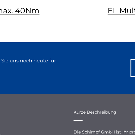
 max. 40Nm
EL Mul
 Sie uns noch heute für
Kurze Beschreibung
Die Schimpf GmbH ist Ihr pro