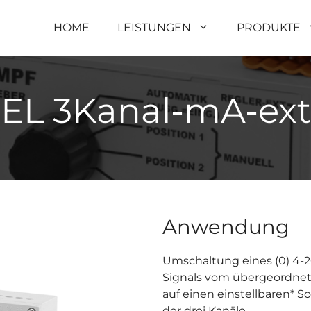
HOME
LEISTUNGEN
PRODUKTE
EL 3Kanal-mA-ext
Anwendung
Umschaltung eines (0) 4
Signals vom übergeordnet
auf einen einstellbaren* So
der drei Kanäle