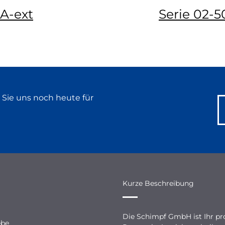
A-ext
Serie 02-
 Sie uns noch heute für
Kurze Beschreibung
Die Schimpf GmbH ist Ihr pro
ebe