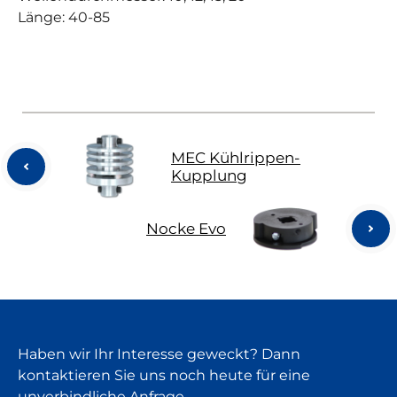
Länge: 40-85
MEC Kühlrippen-
Kupplung
Nocke Evo
Haben wir Ihr Interesse geweckt? Dann
kontaktieren Sie uns noch heute für eine
unverbindliche Anfrage.